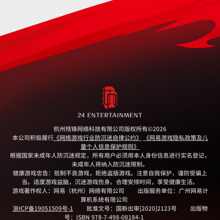
杭州残锋网络科技有限公司版权所有
©2026
本公司积极履行
《网络游戏行业防沉迷自律公约》
《网易游戏隐私政策及儿
童个人信息保护规则》
根据国家未成年人防沉迷规定，所有用户必须用本人身份信息进行实名登记，
未成年人将纳入防沉迷限制。
健康游戏忠告：抵制不良游戏，拒绝盗版游戏。注意自我保护，谨防受骗上
当。适度游戏益脑，沉迷游戏伤身。合理安排时间，享受健康生活。
游戏著作权人：网易（杭州）网络有限公司
出版服务单位：广州网易计
算机系统有限公司
浙ICP备19051509号-1
批准文号：国新出审[2020]2123号
出版物
号：ISBN 978-7-498-08184-1