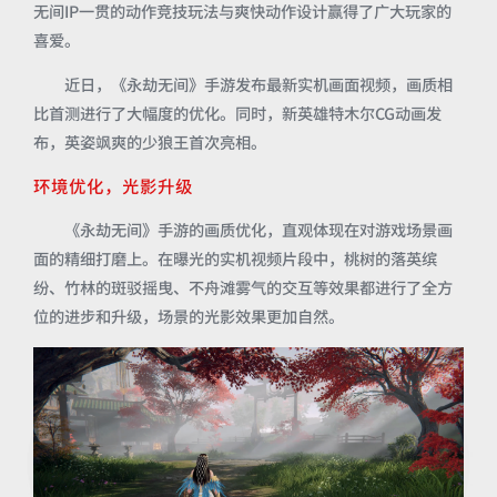
无间IP一贯的动作竞技玩法与爽快动作设计赢得了广大玩家的
喜爱。
近日，《永劫无间》手游发布最新实机画面视频，画质相
比首测进行了大幅度的优化。同时，新英雄特木尔CG动画发
布，英姿飒爽的少狼王首次亮相。
环境优化，光影升级
《永劫无间》手游的画质优化，直观体现在对游戏场景画
面的精细打磨上。在曝光的实机视频片段中，桃树的落英缤
纷、竹林的斑驳摇曳、不舟滩雾气的交互等效果都进行了全方
位的进步和升级，场景的光影效果更加自然。