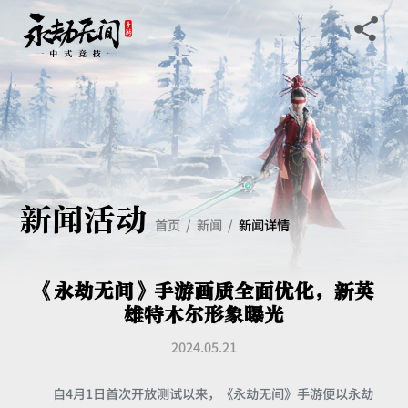
新闻活动
首页
新闻
新闻详情
《永劫无间》手游画质全面优化，新英
雄特木尔形象曝光
2024.05.21
自4月1日首次开放测试以来，《永劫无间》手游便以永劫