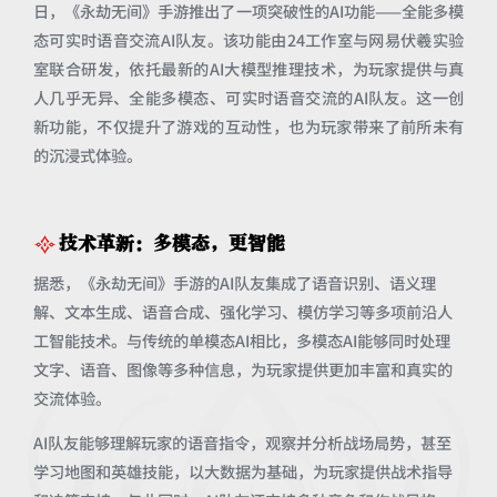
日，《永劫无间》手游推出了一项突破性的AI功能——全能多模
态可实时语音交流AI队友。该功能由24工作室与网易伏羲实验
室联合研发，依托最新的AI大模型推理技术，为玩家提供与真
人几乎无异、全能多模态、可实时语音交流的AI队友。这一创
新功能，不仅提升了游戏的互动性，也为玩家带来了前所未有
的沉浸式体验。
技术革新：多模态，更智能
据悉，《永劫无间》手游的AI队友集成了语音识别、语义理
解、文本生成、语音合成、强化学习、模仿学习等多项前沿人
工智能技术。与传统的单模态AI相比，多模态AI能够同时处理
文字、语音、图像等多种信息，为玩家提供更加丰富和真实的
交流体验。
AI队友能够理解玩家的语音指令，观察并分析战场局势，甚至
学习地图和英雄技能，以大数据为基础，为玩家提供战术指导