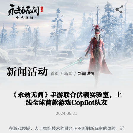
新闻活动
首页
新闻
新闻详情
《永劫无间》手游联合伏羲实验室，上
线全球首款游戏Copilot队友
2024.06.21
在游戏领域，人工智能技术的融合正不断刷新玩家的体验。近