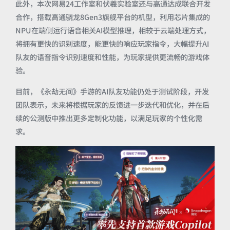
此外，本次网易24工作室和伏羲实验室还与高通达成联合开发
合作，搭载高通骁龙8Gen3旗舰平台的机型，利用芯片集成的
NPU在端侧运行语音相关AI模型推理，相较于云端处理方式，
将拥有更快的识别速度，能更快的响应玩家指令，大幅提升AI
队友的语音指令识别速度和性能，为玩家提供更流畅的游戏体
验。
目前，《永劫无间》手游的AI队友功能仍处于测试阶段，开发
团队表示，未来将根据玩家的反馈进一步迭代和优化，并在后
续的公测版中推出更多定制化功能，以满足玩家的个性化需
求。