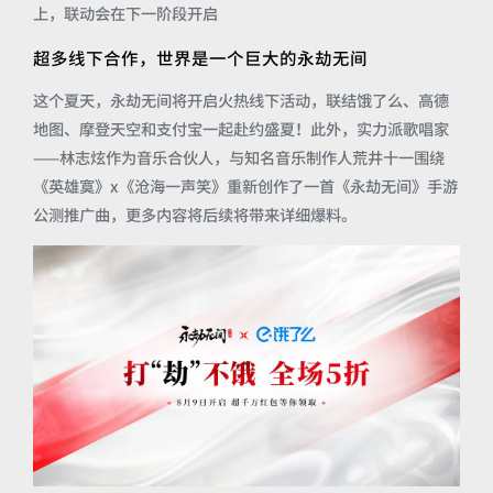
上，联动会在下一阶段开启
超多线下合作，世界是一个巨大的永劫无间
这个夏天，永劫无间将开启火热线下活动，联结饿了么、高德
地图、摩登天空和支付宝一起赴约盛夏！此外，实力派歌唱家
——林志炫作为音乐合伙人，与知名音乐制作人荒井十一围绕
《英雄寞》x《沧海一声笑》重新创作了一首《永劫无间》手游
公测推广曲，更多内容将后续将带来详细爆料。