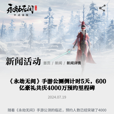
新闻活动
首页
新闻
新闻详情
《永劫无间》手游公测倒计时5天，600
亿豪礼共庆4000万预约里程碑
2024.07.19
随着《永劫无间》手游公测的临近，预约人数已经突破了4000