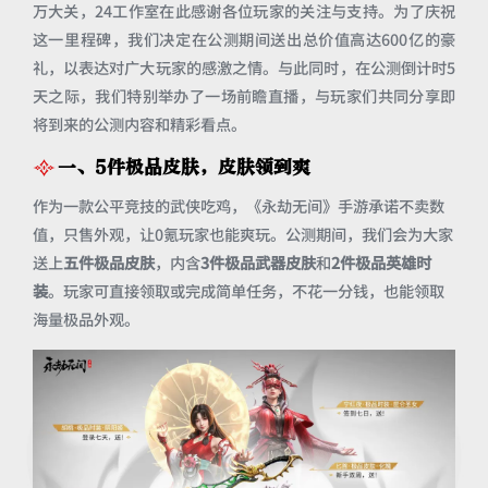
万大关，24工作室在此感谢各位玩家的关注与支持。为了庆祝
这一里程碑，我们决定在公测期间送出总价值高达600亿的豪
礼，以表达对广大玩家的感激之情。与此同时，在公测倒计时5
天之际，我们特别举办了一场前瞻直播，与玩家们共同分享即
将到来的公测内容和精彩看点。
一、5件极品皮肤，皮肤领到爽
作为一款公平竞技的武侠吃鸡，《永劫无间》手游承诺不卖数
值，只售外观，让0氪玩家也能爽玩。公测期间，我们会为大家
送上
五件极品皮肤
，内含
3件极品武器皮肤
和
2件极品英雄时
装
。玩家可直接领取或完成简单任务，不花一分钱，也能领取
海量极品外观。