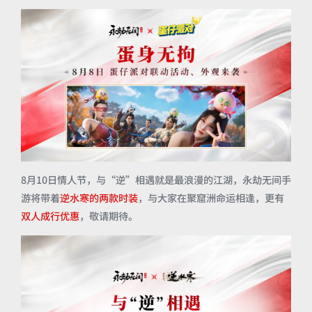
8月10日情人节，与“逆”相遇就是最浪漫的江湖，永劫无间手
游将带着
逆水寒的两款时装
，与大家在聚窟洲命运相逢，更有
双人成行优惠
，敬请期待。