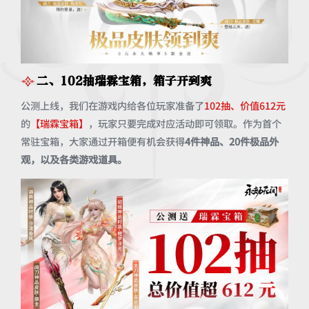
二、102抽瑞霖宝箱，箱子开到爽
公测上线，我们在游戏内给各位玩家准备了
102抽、价值612元
的
【瑞霖宝箱】
，玩家只要完成对应活动即可领取。作为首个
常驻宝箱，大家通过开箱便有机会获得
4件神品、20件极品外
观，以及各类游戏道具。