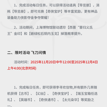
1、完成活动每日任务，可以获得活动道具【导览册】，消
耗【导览册】，即可兑换【奇侠宝炉】等丰富奖励，更有神品
装备助力侠影夺金争夺荣耀！
2、活动期间，上海博物馆联动遗珍【西晋“晋归义氐
王”金印】和【嵌绿松石铜内玉戈】掉落概率提升。
二、限时活动 飞刀问情
活动时间：
2025年11月20日中午12:00至2025年12月4日
上午4:00(北京时间)
1、完成每日任务，即可获得李寻欢信物,并有额外几率随
机获得【古币】、【幻丝】、【奇侠宝炉】、【瑞玉宝箱任选
礼】、【英雄币】、【奇侠通币】、【太元染华】等奖励之
一。