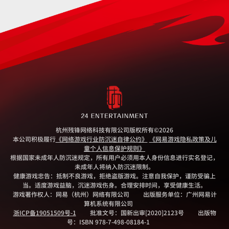
杭州残锋网络科技有限公司版权所有
©2026
本公司积极履行
《网络游戏行业防沉迷自律公约》
《网易游戏隐私政策及儿
童个人信息保护规则》
根据国家未成年人防沉迷规定，所有用户必须用本人身份信息进行实名登记，
未成年人将纳入防沉迷限制。
健康游戏忠告：抵制不良游戏，拒绝盗版游戏。注意自我保护，谨防受骗上
当。适度游戏益脑，沉迷游戏伤身。合理安排时间，享受健康生活。
游戏著作权人：网易（杭州）网络有限公司
出版服务单位：广州网易计
算机系统有限公司
浙ICP备19051509号-1
批准文号：国新出审[2020]2123号
出版物
号：ISBN 978-7-498-08184-1