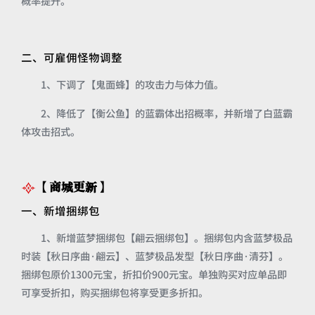
概率提升。
二、可雇佣怪物调整
1、下调了【鬼面蜂】的攻击力与体力值。
2、降低了【衡公鱼】的蓝霸体出招概率，并新增了白蓝霸
体攻击招式。
【商城更新】
一、新增捆绑包
1、新增蓝梦捆绑包【翩云捆绑包】。捆绑包内含蓝梦极品
时装【秋日序曲·翩云】、蓝梦极品发型【秋日序曲·清芬】。
捆绑包原价1300元宝，折扣价900元宝。单独购买对应单品即
可享受折扣，购买捆绑包将享受更多折扣。