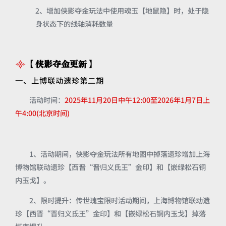
2、增加侠影夺金玩法中使用魂玉【地鼠隐】时，处于隐
身状态下的线轴消耗数量
【侠影夺金更新】
一、上博联动遗珍第二期
活动时间：
2025年11月20日中午12:00至2026年1月7日上
午4:00(北京时间)
1、活动期间，侠影夺金玩法所有地图中掉落遗珍增加上海
博物馆联动遗珍【西晋“晋归义氐王”金印】和【嵌绿松石铜
内玉戈】。
2、限时提升：传世瑰宝限时活动期间，上海博物馆联动遗
珍【西晋“晋归义氐王”金印】和【嵌绿松石铜内玉戈】掉落