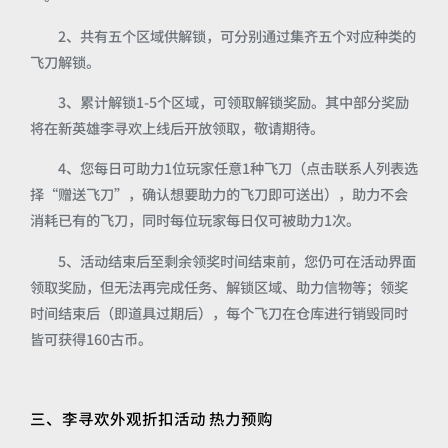
2、共有五个区域供解锁，可分别通过集齐五个对应种类的
飞刀解锁。
3、累计解锁1-5个区域，可领取解锁奖励。其中部分奖励
将在新英雄李寻欢上线后开放领取，敬请期待。
4、您每日可助力1位玩家任意1种飞刀（点击联系人列表选
择“赠送飞刀”，确认想要助力的飞刀即可送出），助力不会
消耗已有的飞刀，同时每位玩家每日仅可被助力1次。
5、活动结束后至剩余领奖时间结束前，您仍可在活动界面
领取奖励，但无法再完成任务、解锁区域、助力信物等；领奖
时间结束后（即道具过期后），每个飞刀在仓库进行销毁同时
皆可获得160古币。
三、李寻欢外观折扣活动 热力预购