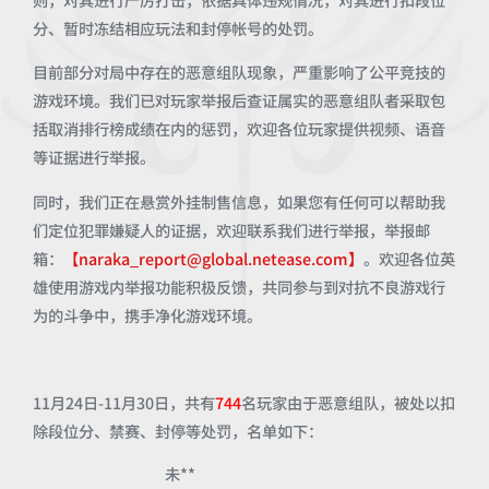
则，对其进行严厉打击，依据具体违规情况，对其进行扣段位
分、暂时冻结相应玩法和封停帐号的处罚。
目前部分对局中存在的恶意组队现象，严重影响了公平竞技的
游戏环境。我们已对玩家举报后查证属实的恶意组队者采取包
括取消排行榜成绩在内的惩罚，欢迎各位玩家提供视频、语音
等证据进行举报。
同时，我们正在悬赏外挂制售信息，如果您有任何可以帮助我
们定位犯罪嫌疑人的证据，欢迎联系我们进行举报，举报邮
箱：
【naraka_report@global.netease.com】
。欢迎各位英
雄使用游戏内举报功能积极反馈，共同参与到对抗不良游戏行
为的斗争中，携手净化游戏环境。
11月24日-11月30日，共有
744
名玩家由于恶意组队，被处以扣
除段位分、禁赛、封停等处罚，名单如下：
未**