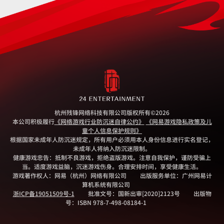
杭州残锋网络科技有限公司版权所有
©2026
本公司积极履行
《网络游戏行业防沉迷自律公约》
《网易游戏隐私政策及儿
童个人信息保护规则》
根据国家未成年人防沉迷规定，所有用户必须用本人身份信息进行实名登记，
未成年人将纳入防沉迷限制。
健康游戏忠告：抵制不良游戏，拒绝盗版游戏。注意自我保护，谨防受骗上
当。适度游戏益脑，沉迷游戏伤身。合理安排时间，享受健康生活。
游戏著作权人：网易（杭州）网络有限公司
出版服务单位：广州网易计
算机系统有限公司
浙ICP备19051509号-1
批准文号：国新出审[2020]2123号
出版物
号：ISBN 978-7-498-08184-1