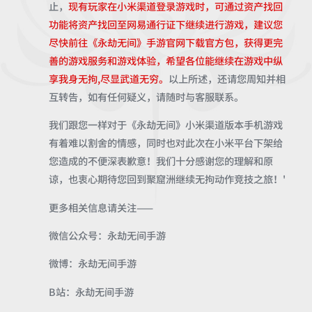
止，
现有玩家在小米渠道登录游戏时，可通过资产找回
功能将资产找回至网易通行证下继续进行游戏，建议您
尽快前往《永劫无间》手游官网下载官方包，获得更完
善的游戏服务和游戏体验，希望各位能继续在游戏中纵
享我身无拘,尽显武道无穷。
以上所述，还请您周知并相
互转告，如有任何疑义，请随时与客服联系。
我们跟您一样对于《永劫无间》小米渠道版本手机游戏
有着难以割舍的情感，同时也对此次在小米平台下架给
您造成的不便深表歉意！我们十分感谢您的理解和原
谅，也衷心期待您回到聚窟洲继续无拘动作竞技之旅！'
更多相关信息请关注——
微信公众号：永劫无间手游
微博：永劫无间手游
B站：永劫无间手游