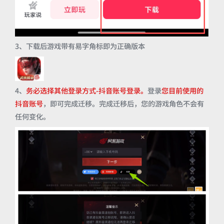
3、下载后游戏带有易字角标即为正确版本
4、
务必选择其他登录方式-抖音账号登录。
登录
您目前使用的
抖音账号
，即可完成迁移。完成迁移后，您的游戏角色不会有
任何变化。