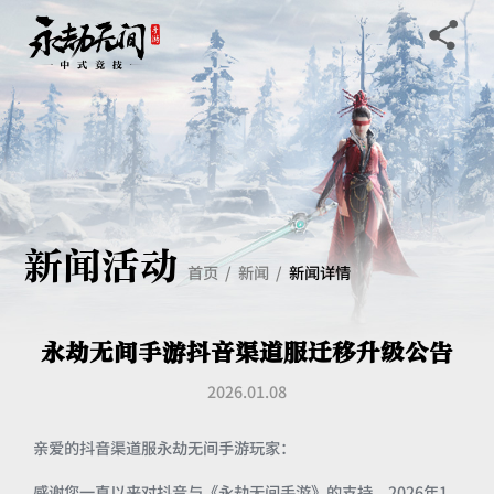
新闻活动
首页
新闻
新闻详情
永劫无间手游抖音渠道服迁移升级公告
2026.01.08
亲爱的抖音渠道服永劫无间手游玩家：
感谢您一直以来对抖音与《永劫无间手游》的支持。2026年1