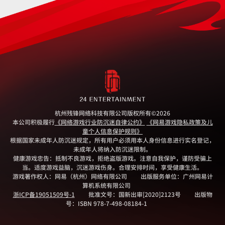
杭州残锋网络科技有限公司版权所有
©2026
本公司积极履行
《网络游戏行业防沉迷自律公约》
《网易游戏隐私政策及儿
童个人信息保护规则》
根据国家未成年人防沉迷规定，所有用户必须用本人身份信息进行实名登记，
未成年人将纳入防沉迷限制。
健康游戏忠告：抵制不良游戏，拒绝盗版游戏。注意自我保护，谨防受骗上
当。适度游戏益脑，沉迷游戏伤身。合理安排时间，享受健康生活。
游戏著作权人：网易（杭州）网络有限公司
出版服务单位：广州网易计
算机系统有限公司
浙ICP备19051509号-1
批准文号：国新出审[2020]2123号
出版物
号：ISBN 978-7-498-08184-1