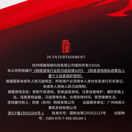
杭州残锋网络科技有限公司版权所有
©2026
本公司积极履行
《网络游戏行业防沉迷自律公约》
《网易游戏隐私政策及儿
童个人信息保护规则》
根据国家未成年人防沉迷规定，所有用户必须用本人身份信息进行实名登记，
未成年人将纳入防沉迷限制。
健康游戏忠告：抵制不良游戏，拒绝盗版游戏。注意自我保护，谨防受骗上
当。适度游戏益脑，沉迷游戏伤身。合理安排时间，享受健康生活。
游戏著作权人：网易（杭州）网络有限公司
出版服务单位：广州网易计
算机系统有限公司
浙ICP备19051509号-1
批准文号：国新出审[2020]2123号
出版物
号：ISBN 978-7-498-08184-1