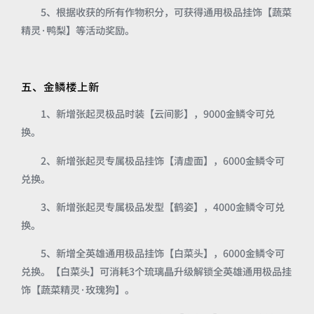
5、根据收获的所有作物积分，可获得通用极品挂饰【蔬菜
精灵·鸭梨】等活动奖励。
五、金鳞楼上新
1、新增张起灵极品时装【云间影】，9000金鳞令可兑
换。
2、新增张起灵专属极品挂饰【清虚面】，6000金鳞令可
兑换。
3、新增张起灵专属极品发型【鹤姿】，4000金鳞令可兑
换。
5、新增全英雄通用极品挂饰【白菜头】，6000金鳞令可
兑换。【白菜头】可消耗3个琉璃晶升级解锁全英雄通用极品挂
饰【蔬菜精灵·玫瑰狗】。