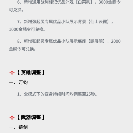
6、新增通用战利标记优品外观【白菜狗】，3000金鳞令
可兑换。
7、新增张起灵专属优品小队展示背景【仙山云霞】，
1000金鳞令可兑换。
8、新增张起灵专属优品小队展示底座【鹏展羽】，2000
金鳞令可兑换。
【英雄调整】
一、万钧
1、全模式下的变身持续时间均调整至25秒。
【武器调整】
一、链剑