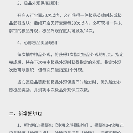
3、极品外观保底规则：
开启天行宝囊30次以内，必可获得一件极品英雄时装或极
品武器皮肤；后续开启天行宝囊每30次以内，必可获得一件未
解锁的极品外观，极品外观保底共可触发14次。
4、心愿极品奖励规则：
每次抽中神品外观，将获得1次指定极品外观的机会。指定
完成后，将在下次抽中极品外观时获得指定的外观。指定外观
次数可以累积，但每次只能指定1个外观。
当心愿极品奖励和极品外观保底同时触发时，优先触发心
愿极品奖励，并消耗本次极品外观保底次数。
二、新增捆绑包
1、新增哈迪捆绑包【沙海之鸠捆绑包】。捆绑包内含哈迪
极品时装【沙海之鸠】、哈迪极品发型【沙砾】。捆绑包原价