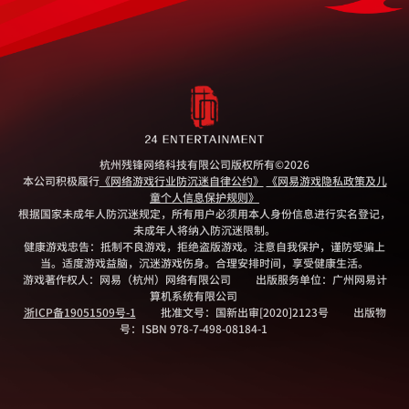
杭州残锋网络科技有限公司版权所有
©2026
本公司积极履行
《网络游戏行业防沉迷自律公约》
《网易游戏隐私政策及儿
童个人信息保护规则》
根据国家未成年人防沉迷规定，所有用户必须用本人身份信息进行实名登记，
未成年人将纳入防沉迷限制。
健康游戏忠告：抵制不良游戏，拒绝盗版游戏。注意自我保护，谨防受骗上
当。适度游戏益脑，沉迷游戏伤身。合理安排时间，享受健康生活。
游戏著作权人：网易（杭州）网络有限公司
出版服务单位：广州网易计
算机系统有限公司
浙ICP备19051509号-1
批准文号：国新出审[2020]2123号
出版物
号：ISBN 978-7-498-08184-1