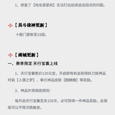
1、修复了【地龙滚堂刹】无法打出后续追击招式的问题。
【共斗诛神更新】
十殿门更新至18层。
【商城更新】
一、赛季限定 天行宝囊上线
1、天行宝囊售价120元宝，开启即有机会获得妖刀姬神品
时装【人偶之梦】、拳刃神品皮肤【麒麟魄】等奖励。
2、神品外观保底规则：
每开启天行宝囊至多150次，必可获得一件神品奖励，此保
底可以不限次数触发。