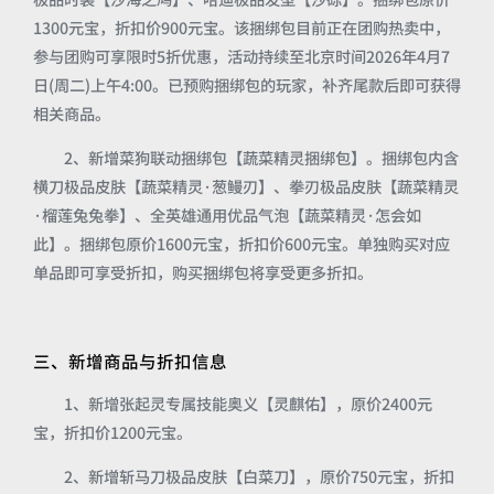
1300元宝，折扣价900元宝。该捆绑包目前正在团购热卖中，
参与团购可享限时5折优惠，活动持续至北京时间2026年4月7
日(周二)上午4:00。已预购捆绑包的玩家，补齐尾款后即可获得
相关商品。
2、新增菜狗联动捆绑包【蔬菜精灵捆绑包】。捆绑包内含
横刀极品皮肤【蔬菜精灵·葱鳗刃】、拳刃极品皮肤【蔬菜精灵
·榴莲兔兔拳】、全英雄通用优品气泡【蔬菜精灵·怎会如
此】。捆绑包原价1600元宝，折扣价600元宝。单独购买对应
单品即可享受折扣，购买捆绑包将享受更多折扣。
三、新增商品与折扣信息
1、新增张起灵专属技能奥义【灵麒佑】，原价2400元
宝，折扣价1200元宝。
2、新增斩马刀极品皮肤【白菜刀】，原价750元宝，折扣