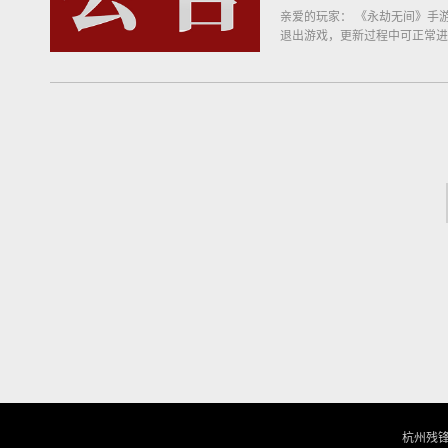
亲爱的玩家： 《永劫无间》手游服
退出游戏，更新过程中可正常进
杭州残