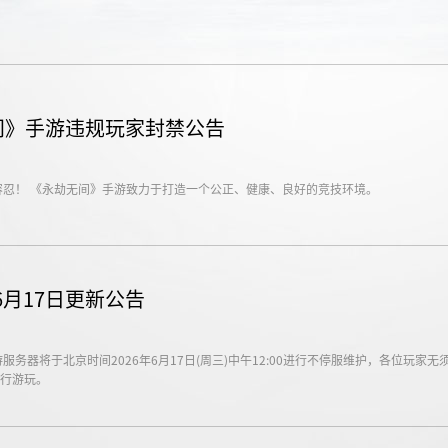
无间》手游违规玩家封禁公告
容忍！ 《永劫无间》手游致力于打造一个公正、健康、良好的竞技环境。
月17日更新公告
务器将于北京时间2026年6月17日(周三)中午12:00进行不停服维护，各位玩家无
行游玩。