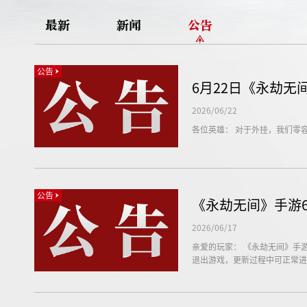
最新
新闻
公告
公告
6月22日《永劫
2026/06/22
各位英雄： 对于外挂，我们零
公告
《永劫无间》手游6
2026/06/17
亲爱的玩家： 《永劫无间》手游服
退出游戏，更新过程中可正常进