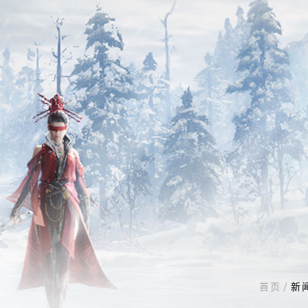
首页
/
新