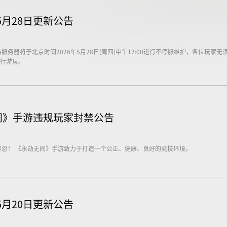
月28日更新公告
务器将于北京时间2026年5月28日(周四)中午12:00进行不停服维护，各位玩家无
行游玩。
无间》手游违规玩家封禁公告
容忍！ 《永劫无间》手游致力于打造一个公正、健康、良好的竞技环境。
月20日更新公告