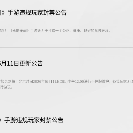
无间》手游违规玩家封禁公告
容忍！ 《永劫无间》手游致力于打造一个公正、健康、良好的竞技环境。
月11日更新公告
务器将于北京时间2026年6月11日(周四)中午12:00进行不停服维护，各位玩家无
行游玩。
间》手游违规玩家封禁公告