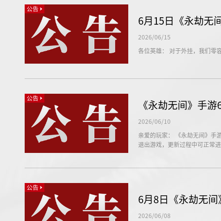
公告
6月15日《永劫
2026/06/15
各位英雄： 对于外挂，我们零
公告
《永劫无间》手游6
2026/06/10
亲爱的玩家： 《永劫无间》手游服
退出游戏，更新过程中可正常进
公告
6月8日《永劫无
2026/06/08