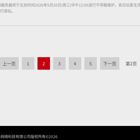
务器将于北京时间2026年5月20日(周三)中午12:00进行不停服维护，各位玩家无
行游玩。
上一页
1
2
3
4
5
下一页
第2页
锋网络科技有限公司版权所有
©2026