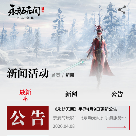
新闻活动
首页
新闻
最新
新闻
公告
《永劫无间》手游4月9日更新公告
亲爱的玩家： 《永劫无间》手游服务器将于北京时间2026年4月9日(周四)中午12:00进行不停服维护，各位玩家无须退出游戏，更新过程中可正常进行游玩。 具体更新内容如下： 【武器调整】 一、飞刀 1、修复了在使用一键连招时提前释放蓄力攻击的问题。
2026.04.08