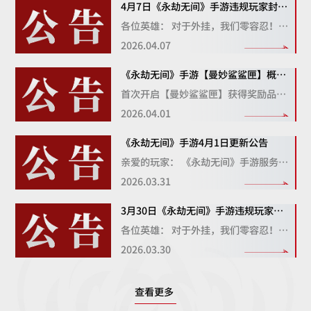
4月7日《永劫无间》手游违规玩家封禁公告
各位英雄： 对于外挂，我们零容忍！ 《永劫无间》手游致力于打造一个公正、健康、良好的竞技环境。
2026.04.07
《永劫无间》手游【曼妙鲨鲨匣】概率公示
首次开启【曼妙鲨鲨匣】获得奖励品质及概率分别为： 通用极品挂饰【罗鲨哥】：5% 通用极品挂饰【罗鲨姐】：5% 通用极品挂饰【抱歉鲨鲨】：15% 通用极品挂饰【智慧鲨鲨】：15% 通用极品挂饰【挨揍鲨鲨】：15% 通用极品挂饰【皇帝鲨鲨】：15% 通用极品挂饰【仰望鲨鲨】：15% 通用极品挂饰【宝宝鲨鲨】：15% 奖池里的奖励不会重复获得，至多开启8次，即可获得奖池中的所有奖励。 更多相关信息请关注—— 微信公众号：永劫无间手游 微博：永劫无间手游 B站：永劫无间手游 抖音：永劫无间手游 快手：永劫无间手游 24工作室 2026.
2026.04.01
《永劫无间》手游4月1日更新公告
亲爱的玩家： 《永劫无间》手游服务器将于北京时间2026年4月1日(周三)上午7:00至11:00进行停服更新。建议所有玩家提前退出游戏。
2026.03.31
3月30日《永劫无间》手游违规玩家封禁公告
各位英雄： 对于外挂，我们零容忍！ 《永劫无间》手游致力于打造一个公正、健康、良好的竞技环境。
2026.03.30
查看更多